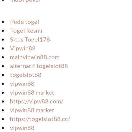
Pede togel
Togel Resmi
Situs Togel178
Vipwin88
mainvipwin88.com
alternatif togelslot88
togelslot88
vipwin88
vipwin88 market
https://vipw88.com/
vipwin88 market
https://togelslot88.cc/
vipwin88