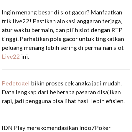
Ingin menang besar di slot gacor? Manfaatkan
trik live22! Pastikan alokasi anggaran terjaga,
atur waktu bermain, dan pilih slot dengan RTP
tinggi. Perhatikan pola gacor untuk tingkatkan
peluang menang lebih sering di permainan slot
Live22
ini.
Pedetogel
bikin proses cek angka jadi mudah.
Data lengkap dari beberapa pasaran disajikan
rapi, jadi pengguna bisa lihat hasil lebih efisien.
IDN Play merekomendasikan Indo7Poker