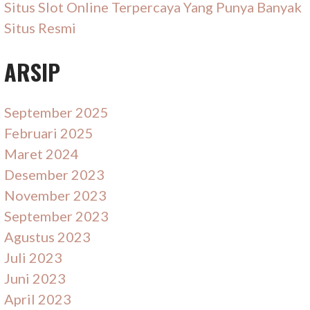
Situs Slot Online Terpercaya Yang Punya Banyak
Situs Resmi
ARSIP
September 2025
Februari 2025
Maret 2024
Desember 2023
November 2023
September 2023
Agustus 2023
Juli 2023
Juni 2023
April 2023