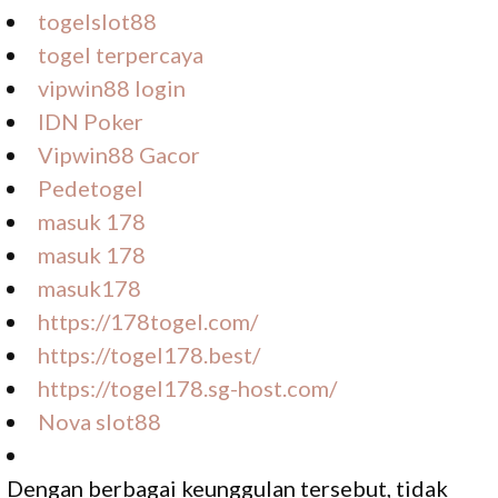
togelslot88
togel terpercaya
vipwin88 login
IDN Poker
Vipwin88 Gacor
Pedetogel
masuk 178
masuk 178
masuk178
https://178togel.com/
https://togel178.best/
https://togel178.sg-host.com/
Nova slot88
Dengan berbagai keunggulan tersebut, tidak