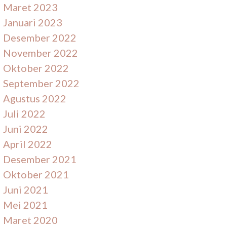
Maret 2023
Januari 2023
Desember 2022
November 2022
Oktober 2022
September 2022
Agustus 2022
Juli 2022
Juni 2022
April 2022
Desember 2021
Oktober 2021
Juni 2021
Mei 2021
Maret 2020