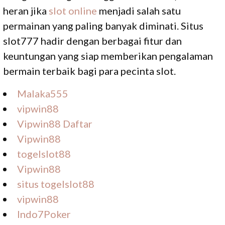
heran jika
slot online
menjadi salah satu
permainan yang paling banyak diminati. Situs
slot777 hadir dengan berbagai fitur dan
keuntungan yang siap memberikan pengalaman
bermain terbaik bagi para pecinta slot.
Malaka555
vipwin88
Vipwin88 Daftar
Vipwin88
togelslot88
Vipwin88
situs togelslot88
vipwin88
Indo7Poker