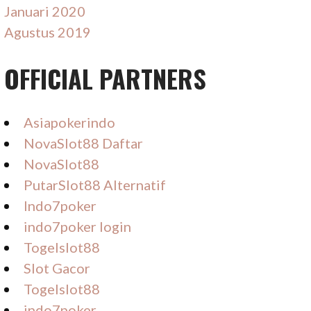
Januari 2020
Agustus 2019
OFFICIAL PARTNERS
Asiapokerindo
NovaSlot88 Daftar
NovaSlot88
PutarSlot88 Alternatif
Indo7poker
indo7poker login
Togelslot88
Slot Gacor
Togelslot88
indo7poker