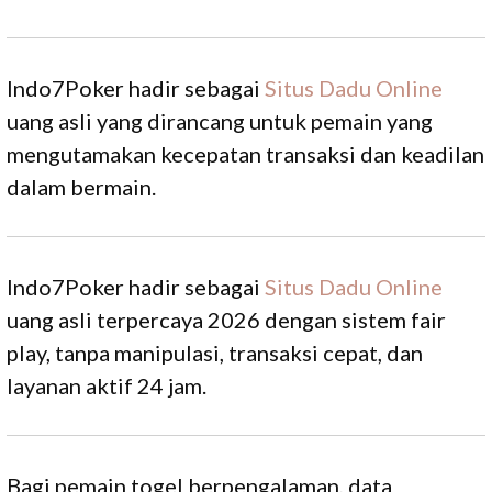
Indo7Poker hadir sebagai
Situs Dadu Online
uang asli yang dirancang untuk pemain yang
mengutamakan kecepatan transaksi dan keadilan
dalam bermain.
Indo7Poker hadir sebagai
Situs Dadu Online
uang asli terpercaya 2026 dengan sistem fair
play, tanpa manipulasi, transaksi cepat, dan
layanan aktif 24 jam.
Bagi pemain togel berpengalaman, data