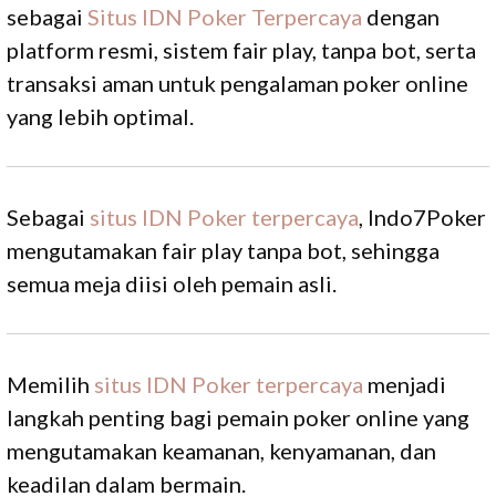
sebagai
Situs IDN Poker Terpercaya
dengan
platform resmi, sistem fair play, tanpa bot, serta
transaksi aman untuk pengalaman poker online
yang lebih optimal.
Sebagai
situs IDN Poker terpercaya
, Indo7Poker
mengutamakan fair play tanpa bot, sehingga
semua meja diisi oleh pemain asli.
Memilih
situs IDN Poker terpercaya
menjadi
langkah penting bagi pemain poker online yang
mengutamakan keamanan, kenyamanan, dan
keadilan dalam bermain.