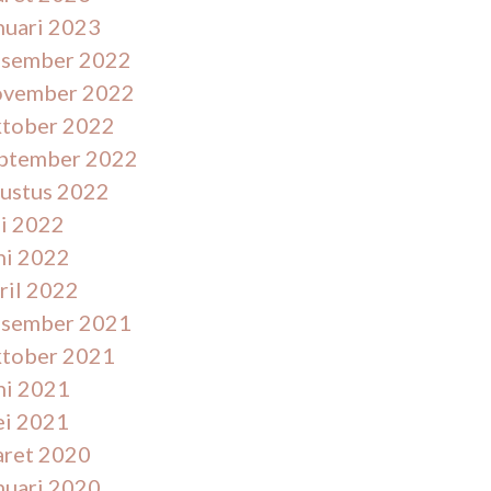
nuari 2023
sember 2022
vember 2022
tober 2022
ptember 2022
ustus 2022
li 2022
ni 2022
ril 2022
sember 2021
tober 2021
ni 2021
i 2021
ret 2020
nuari 2020