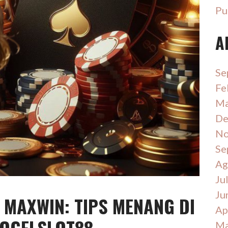
Pu
A
Se
Fe
Ma
De
No
Se
Ag
Ju
Ju
 MAXWIN: TIPS MENANG DI
Ap
TOGELSLOT88
Ma