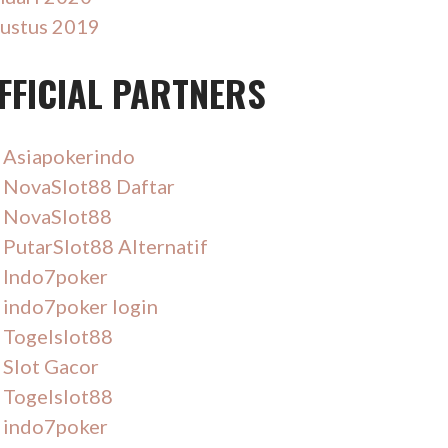
ustus 2019
FFICIAL PARTNERS
Asiapokerindo
NovaSlot88 Daftar
NovaSlot88
PutarSlot88 Alternatif
Indo7poker
indo7poker login
Togelslot88
Slot Gacor
Togelslot88
indo7poker