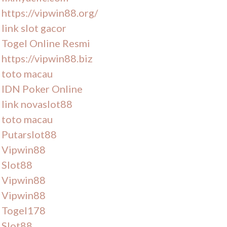
https://vipwin88.org/
link slot gacor
Togel Online Resmi
https://vipwin88.biz
toto macau
IDN Poker Online
link novaslot88
toto macau
Putarslot88
Vipwin88
Slot88
Vipwin88
Vipwin88
Togel178
Slot88