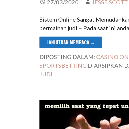
27/03/2020
JESSE SCOTT
Sistem Online Sangat Memudahkan
permainan judi – Pada saat ini an
LANJUTKAN MEMBACA →
DIPOSTING DALAM:
CASINO ON
SPORTSBETTING
DIARSIPKAN 
JUDI