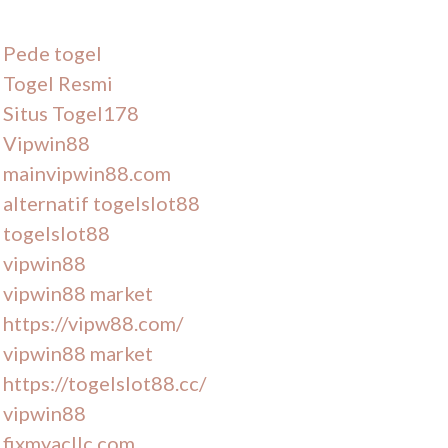
Pede togel
Togel Resmi
Situs Togel178
Vipwin88
mainvipwin88.com
alternatif togelslot88
togelslot88
vipwin88
vipwin88 market
https://vipw88.com/
vipwin88 market
https://togelslot88.cc/
vipwin88
fixmyacllc.com