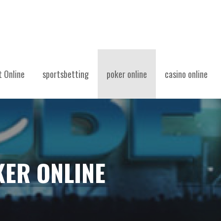
t Online
sportsbetting
poker online
casino online
KER ONLINE