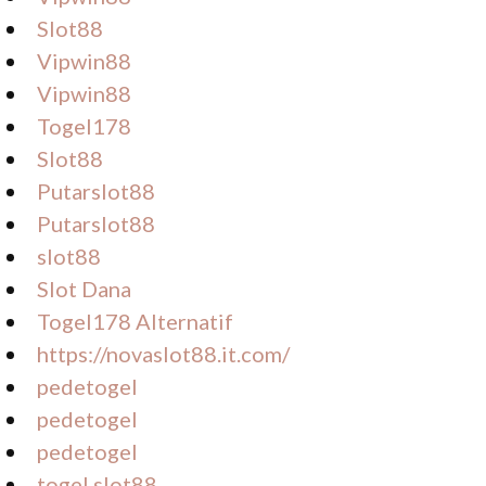
Slot88
Vipwin88
Vipwin88
Togel178
Slot88
Putarslot88
Putarslot88
slot88
Slot Dana
Togel178 Alternatif
https://novaslot88.it.com/
pedetogel
pedetogel
pedetogel
togel slot88