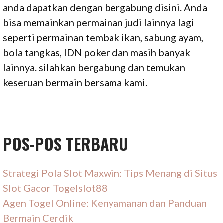
anda dapatkan dengan bergabung disini. Anda
bisa memainkan permainan judi lainnya lagi
seperti permainan tembak ikan, sabung ayam,
bola tangkas, IDN poker dan masih banyak
lainnya. silahkan bergabung dan temukan
keseruan bermain bersama kami.
POS-POS TERBARU
Strategi Pola Slot Maxwin: Tips Menang di Situs
Slot Gacor Togelslot88
Agen Togel Online: Kenyamanan dan Panduan
Bermain Cerdik