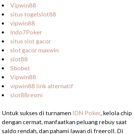
Vipwin88
situs togelslot88
vipwin88
Indo7Poker
situs slot gacor
slot gacor maxwin
slot88
Sbobet
Vipwin88
vipwin88 link alternatif
slot88resmi
Untuk sukses di turnamen
IDN Poker
, kelola chip
dengan cermat, manfaatkan peluang rebuy saat
saldo rendah, dan pahami lawan di freeroll. Di