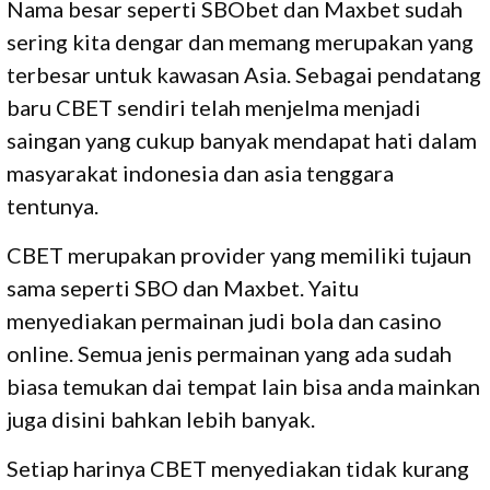
Nama besar seperti SBObet dan Maxbet sudah
sering kita dengar dan memang merupakan yang
terbesar untuk kawasan Asia. Sebagai pendatang
baru CBET sendiri telah menjelma menjadi
saingan yang cukup banyak mendapat hati dalam
masyarakat indonesia dan asia tenggara
tentunya.
CBET merupakan provider yang memiliki tujaun
sama seperti SBO dan Maxbet. Yaitu
menyediakan permainan judi bola dan casino
online. Semua jenis permainan yang ada sudah
biasa temukan dai tempat lain bisa anda mainkan
juga disini bahkan lebih banyak.
Setiap harinya CBET menyediakan tidak kurang