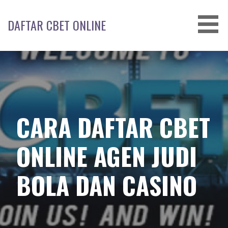
Langsung
ke
DAFTAR CBET ONLINE
konten
CARA DAFTAR CBET
ONLINE AGEN JUDI
BOLA DAN CASINO