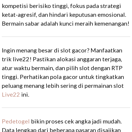
kompetisi berisiko tinggi, fokus pada strategi
ketat-agresif, dan hindari keputusan emosional.
Bermain sabar adalah kunci meraih kemenangan!
Ingin menang besar di slot gacor? Manfaatkan
trik live22! Pastikan alokasi anggaran terjaga,
atur waktu bermain, dan pilih slot dengan RTP
tinggi. Perhatikan pola gacor untuk tingkatkan
peluang menang lebih sering di permainan slot
Live22
ini.
Pedetogel
bikin proses cek angka jadi mudah.
Data lengkap dari beberapa pasaran disajikan