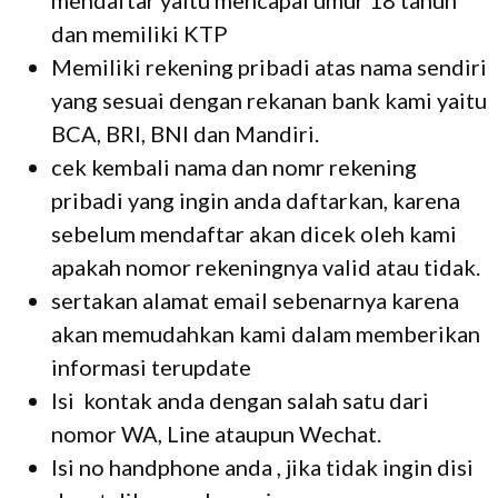
dan memiliki KTP
Memiliki rekening pribadi atas nama sendiri
yang sesuai dengan rekanan bank kami yaitu
BCA, BRI, BNI dan Mandiri.
cek kembali nama dan nomr rekening
pribadi yang ingin anda daftarkan, karena
sebelum mendaftar akan dicek oleh kami
apakah nomor rekeningnya valid atau tidak.
sertakan alamat email sebenarnya karena
akan memudahkan kami dalam memberikan
informasi terupdate
Isi kontak anda dengan salah satu dari
nomor WA, Line ataupun Wechat.
Isi no handphone anda , jika tidak ingin disi