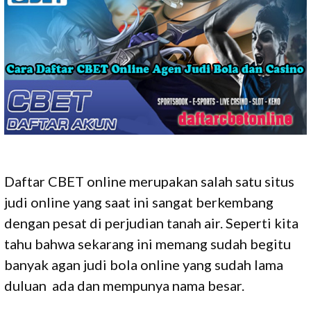
Daftar CBET online merupakan salah satu situs
judi online yang saat ini sangat berkembang
dengan pesat di perjudian tanah air. Seperti kita
tahu bahwa sekarang ini memang sudah begitu
banyak agan judi bola online yang sudah lama
duluan ada dan mempunya nama besar.