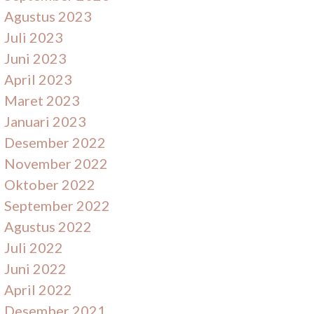
Agustus 2023
Juli 2023
Juni 2023
April 2023
Maret 2023
Januari 2023
Desember 2022
November 2022
Oktober 2022
September 2022
Agustus 2022
Juli 2022
Juni 2022
April 2022
Desember 2021