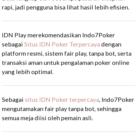
rapi, jadi pengguna bisa lihat hasil lebih efisien.
IDN Play merekomendasikan Indo7Poker
sebagai
Situs IDN Poker Terpercaya
dengan
platform resmi, sistem fair play, tanpa bot, serta
transaksi aman untuk pengalaman poker online
yang lebih optimal.
Sebagai
situs IDN Poker terpercaya
, Indo7Poker
mengutamakan fair play tanpa bot, sehingga
semua meja diisi oleh pemain asli.