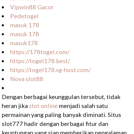
Vipwin88 Gacor
Pedetogel
masuk 178
masuk 178
masuk178
https://178togel.com/
https://togel178.best/
https://togel178.sg-host.com/
Nova slot88
Dengan berbagai keunggulan tersebut, tidak
heran jika
slot online
menjadi salah satu
permainan yang paling banyak diminati. Situs
slot777 hadir dengan berbagai fitur dan
keuntungan yang siap memberikan pengalaman