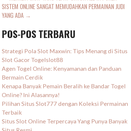
SISTEM ONLINE SANGAT MEMUDAHKAN PERMAINAN JUDI
POS
YANG ADA →
POS-POS TERBARU
Strategi Pola Slot Maxwin: Tips Menang di Situs
Slot Gacor Togelslot88
Agen Togel Online: Kenyamanan dan Panduan
Bermain Cerdik
Kenapa Banyak Pemain Beralih ke Bandar Togel
Online? Ini Alasannya!
Pilihan Situs Slot777 dengan Koleksi Permainan
Terbaik
Situs Slot Online Terpercaya Yang Punya Banyak
Situs Resmi