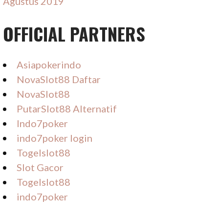
Agustus 2019
OFFICIAL PARTNERS
Asiapokerindo
NovaSlot88 Daftar
NovaSlot88
PutarSlot88 Alternatif
Indo7poker
indo7poker login
Togelslot88
Slot Gacor
Togelslot88
indo7poker