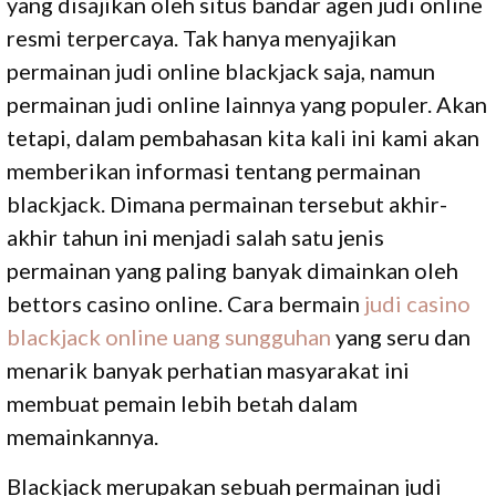
yang disajikan oleh situs bandar agen judi online
resmi terpercaya. Tak hanya menyajikan
permainan judi online blackjack saja, namun
permainan judi online lainnya yang populer. Akan
tetapi, dalam pembahasan kita kali ini kami akan
memberikan informasi tentang permainan
blackjack. Dimana permainan tersebut akhir-
akhir tahun ini menjadi salah satu jenis
permainan yang paling banyak dimainkan oleh
bettors casino online. Cara bermain
judi casino
blackjack online uang sungguhan
yang seru dan
menarik banyak perhatian masyarakat ini
membuat pemain lebih betah dalam
memainkannya.
Blackjack merupakan sebuah permainan judi