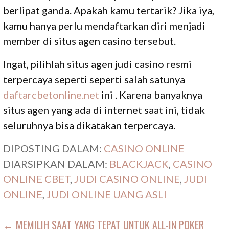
berlipat ganda. Apakah kamu tertarik? Jika iya,
kamu hanya perlu mendaftarkan diri menjadi
member di situs agen casino tersebut.
Ingat, pilihlah situs agen judi casino resmi
terpercaya seperti seperti salah satunya
daftarcbetonline.net
ini . Karena banyaknya
situs agen yang ada di internet saat ini, tidak
seluruhnya bisa dikatakan terpercaya.
DIPOSTING DALAM:
CASINO ONLINE
DIARSIPKAN DALAM:
BLACKJACK
,
CASINO
ONLINE CBET
,
JUDI CASINO ONLINE
,
JUDI
ONLINE
,
JUDI ONLINE UANG ASLI
NAVIGASI
← MEMILIH SAAT YANG TEPAT UNTUK ALL-IN POKER