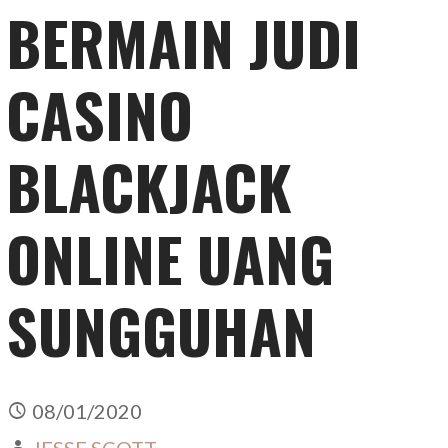
BERMAIN JUDI
CASINO
BLACKJACK
ONLINE UANG
SUNGGUHAN
08/01/2020
JESSE SCOTT