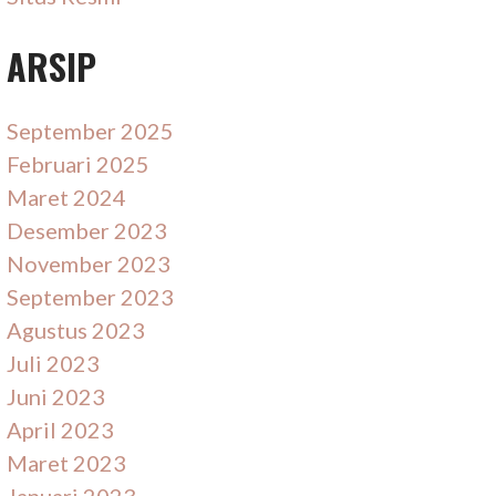
ARSIP
September 2025
Februari 2025
Maret 2024
Desember 2023
November 2023
September 2023
Agustus 2023
Juli 2023
Juni 2023
April 2023
Maret 2023