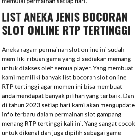
memulai permainan setiap hari.
LIST ANEKA JENIS BOCORAN
SLOT ONLINE RTP TERTINGGI
Aneka ragam permainan slot online ini sudah
memiliki ribuan game yang disediakan memang
untuk diakses oleh semua player. Yang membuat
kami memiliki banyak list bocoran slot online
RTP tertinggi agar momen ini bisa membuat
anda mendapat banyak pilihan yang terbaik. Dan
di tahun 2023 setiap hari kami akan mengupdate
info terbaru dalam permainan slot gampang
menang RTP tertinggi kali ini. Yang sangat cocok
untuk dikenal dan juga dipilih sebagai game