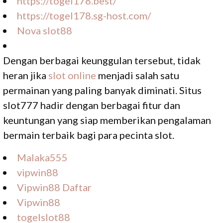
https://togel178.best/
https://togel178.sg-host.com/
Nova slot88
Dengan berbagai keunggulan tersebut, tidak
heran jika
slot online
menjadi salah satu
permainan yang paling banyak diminati. Situs
slot777 hadir dengan berbagai fitur dan
keuntungan yang siap memberikan pengalaman
bermain terbaik bagi para pecinta slot.
Malaka555
vipwin88
Vipwin88 Daftar
Vipwin88
togelslot88