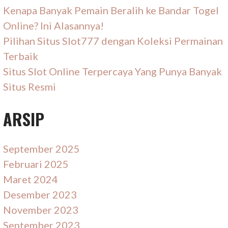
Kenapa Banyak Pemain Beralih ke Bandar Togel
Online? Ini Alasannya!
Pilihan Situs Slot777 dengan Koleksi Permainan
Terbaik
Situs Slot Online Terpercaya Yang Punya Banyak
Situs Resmi
ARSIP
September 2025
Februari 2025
Maret 2024
Desember 2023
November 2023
September 2023