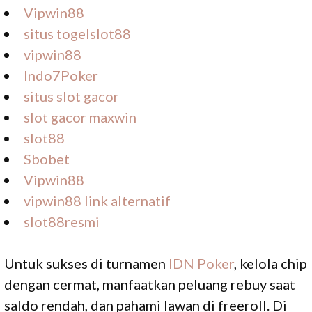
Vipwin88
situs togelslot88
vipwin88
Indo7Poker
situs slot gacor
slot gacor maxwin
slot88
Sbobet
Vipwin88
vipwin88 link alternatif
slot88resmi
Untuk sukses di turnamen
IDN Poker
, kelola chip
dengan cermat, manfaatkan peluang rebuy saat
saldo rendah, dan pahami lawan di freeroll. Di