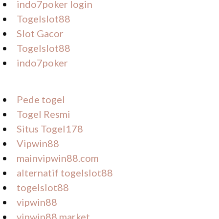
indo7poker login
Togelslot88
Slot Gacor
Togelslot88
indo7poker
Pede togel
Togel Resmi
Situs Togel178
Vipwin88
mainvipwin88.com
alternatif togelslot88
togelslot88
vipwin88
vipwin88 market