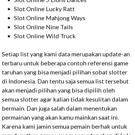
Slot Online Lucky Ratt
Slot Online Mahjong Ways
Slot Online Nine Tails
Slot Online Wild Truck
Setiap list yang kami data merupakan update-an
terbaru untuk beberapa contoh referensi game
taruhan yang bisa menjadi pilihan sobat slotter
di Indonesia. Dan tentu saja semua list tersebut
akan menjadi pilihan yang bisa dipilih oleh
semua slotter agar kalian tidak kesulitan dalam
bermain. Dan juga salah dalam menentukan
permainan yang akan kamu mainkan saat ini.
Karena kami jamin semua pemain berhak untuk