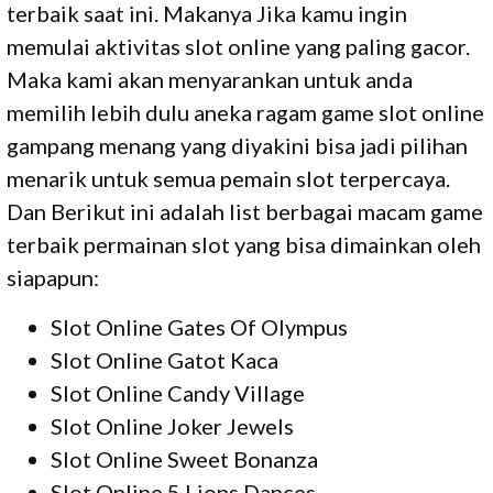
terbaik saat ini. Makanya Jika kamu ingin
memulai aktivitas slot online yang paling gacor.
Maka kami akan menyarankan untuk anda
memilih lebih dulu aneka ragam game slot online
gampang menang yang diyakini bisa jadi pilihan
menarik untuk semua pemain slot terpercaya.
Dan Berikut ini adalah list berbagai macam game
terbaik permainan slot yang bisa dimainkan oleh
siapapun:
Slot Online Gates Of Olympus
Slot Online Gatot Kaca
Slot Online Candy Village
Slot Online Joker Jewels
Slot Online Sweet Bonanza
Slot Online 5 Lions Dances