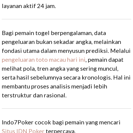
layanan aktif 24 jam.
Bagi pemain togel berpengalaman, data
pengeluaran bukan sekadar angka, melainkan
fondasi utama dalam menyusun prediksi. Melalui
pengeluaran toto macau hari ini
, pemain dapat
melihat pola, tren angka yang sering muncul,
serta hasil sebelumnya secara kronologis. Hal ini
membantu proses analisis menjadi lebih
terstruktur dan rasional.
Indo7Poker cocok bagi pemain yang mencari
Situs IDN Poker
terpercaya.