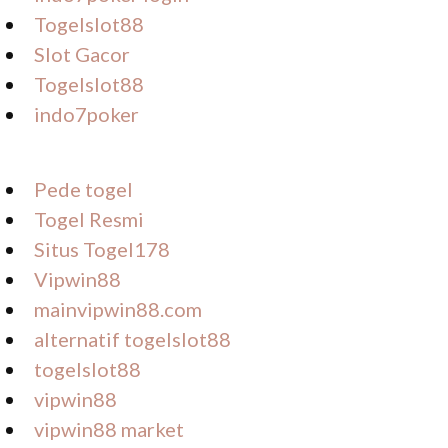
Togelslot88
Slot Gacor
Togelslot88
indo7poker
Pede togel
Togel Resmi
Situs Togel178
Vipwin88
mainvipwin88.com
alternatif togelslot88
togelslot88
vipwin88
vipwin88 market