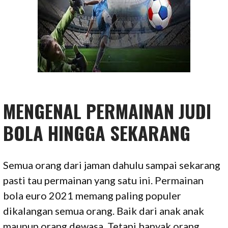
MENGENAL PERMAINAN JUDI
BOLA HINGGA SEKARANG
Semua orang dari jaman dahulu sampai sekarang
pasti tau permainan yang satu ini. Permainan
bola euro 2021 memang paling populer
dikalangan semua orang. Baik dari anak anak
maupun orang dewasa. Tetapi banyak orang