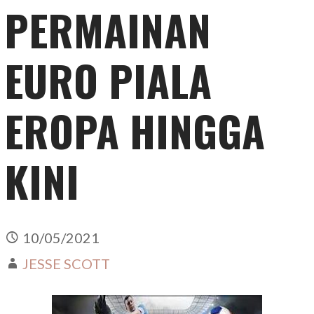
PERMAINAN
EURO PIALA
EROPA HINGGA
KINI
10/05/2021
JESSE SCOTT