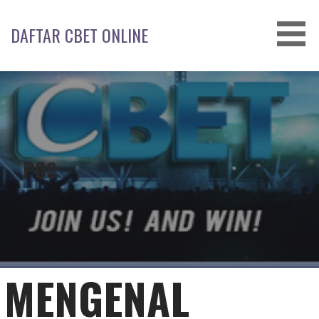
Langsung
ke
DAFTAR CBET ONLINE
konten
POS
MENGENAL