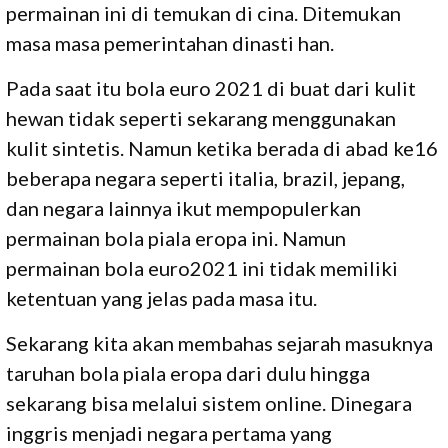
permainan ini di temukan di cina. Ditemukan
masa masa pemerintahan dinasti han.
Pada saat itu bola euro 2021 di buat dari kulit
hewan tidak seperti sekarang menggunakan
kulit sintetis. Namun ketika berada di abad ke16
beberapa negara seperti italia, brazil, jepang,
dan negara lainnya ikut mempopulerkan
permainan bola piala eropa ini. Namun
permainan bola euro2021 ini tidak memiliki
ketentuan yang jelas pada masa itu.
Sekarang kita akan membahas sejarah masuknya
taruhan bola piala eropa dari dulu hingga
sekarang bisa melalui sistem online. Dinegara
inggris menjadi negara pertama yang