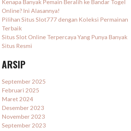
Kenapa Banyak Pemain Beralih ke Bandar Togel
Online? Ini Alasannya!
Pilihan Situs Slot777 dengan Koleksi Permainan
Terbaik
Situs Slot Online Terpercaya Yang Punya Banyak
Situs Resmi
ARSIP
September 2025
Februari 2025
Maret 2024
Desember 2023
November 2023
September 2023