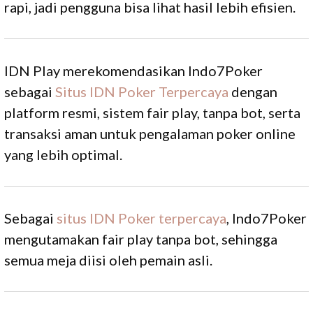
rapi, jadi pengguna bisa lihat hasil lebih efisien.
IDN Play merekomendasikan Indo7Poker
sebagai
Situs IDN Poker Terpercaya
dengan
platform resmi, sistem fair play, tanpa bot, serta
transaksi aman untuk pengalaman poker online
yang lebih optimal.
Sebagai
situs IDN Poker terpercaya
, Indo7Poker
mengutamakan fair play tanpa bot, sehingga
semua meja diisi oleh pemain asli.