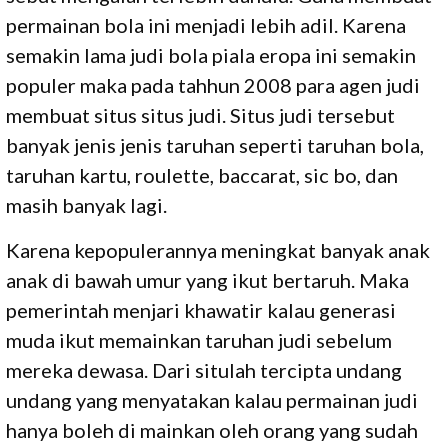
permainan bola ini menjadi lebih adil. Karena
semakin lama judi bola piala eropa ini semakin
populer maka pada tahhun 2008 para agen judi
membuat situs situs judi. Situs judi tersebut
banyak jenis jenis taruhan seperti taruhan bola,
taruhan kartu, roulette, baccarat, sic bo, dan
masih banyak lagi.
Karena kepopulerannya meningkat banyak anak
anak di bawah umur yang ikut bertaruh. Maka
pemerintah menjari khawatir kalau generasi
muda ikut memainkan taruhan judi sebelum
mereka dewasa. Dari situlah tercipta undang
undang yang menyatakan kalau permainan judi
hanya boleh di mainkan oleh orang yang sudah