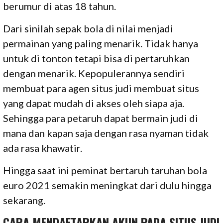
berumur di atas 18 tahun.
Dari sinilah sepak bola di nilai menjadi
permainan yang paling menarik. Tidak hanya
untuk di tonton tetapi bisa di pertaruhkan
dengan menarik. Kepopulerannya sendiri
membuat para agen situs judi membuat situs
yang dapat mudah di akses oleh siapa aja.
Sehingga para petaruh dapat bermain judi di
mana dan kapan saja dengan rasa nyaman tidak
ada rasa khawatir.
Hingga saat ini peminat bertaruh taruhan bola
euro 2021 semakin meningkat dari dulu hingga
sekarang.
CARA MENDAFTARKAN AKUN PADA SITUS JUDI