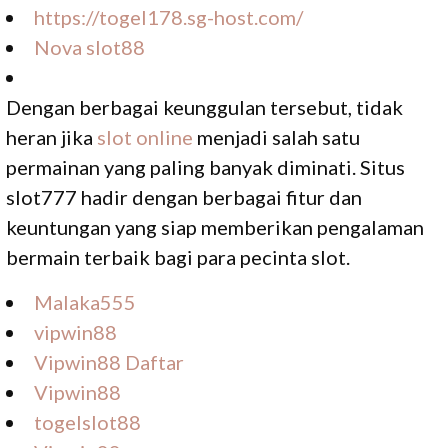
https://togel178.sg-host.com/
Nova slot88
Dengan berbagai keunggulan tersebut, tidak
heran jika
slot online
menjadi salah satu
permainan yang paling banyak diminati. Situs
slot777 hadir dengan berbagai fitur dan
keuntungan yang siap memberikan pengalaman
bermain terbaik bagi para pecinta slot.
Malaka555
vipwin88
Vipwin88 Daftar
Vipwin88
togelslot88