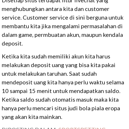
menghubungkan antara kita dan customer
service. Customer service di sini berguna untuk
membantu kita jika mengalami permasalahan di
dalam game, permbuatan akun, maupun kendala
deposit.
Ketika kita sudah memiliki akun kita harus
melakukan deposit uang yang bisa kita pakai
untuk melakukan taruhan. Saat sudah
mendeposit uang kita hanya perlu waktu selama
10 sampai 15 menit untuk mendapatkan saldo.
Ketika saldo sudah otomatis masuk maka kita
hanya perlu mencari situs judi bola piala eropa
yang akan kita mainkan.