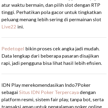
atur waktu bermain, dan pilih slot dengan RTP
tinggi. Perhatikan pola gacor untuk tingkatkan
peluang menang lebih sering di permainan slot
Live22
ini.
Pedetogel
bikin proses cek angka jadi mudah.
Data lengkap dari beberapa pasaran disajikan
rapi, jadi pengguna bisa lihat hasil lebih efisien.
IDN Play merekomendasikan Indo7Poker
sebagai
Situs IDN Poker Terpercaya
dengan
platform resmi, sistem fair play, tanpa bot, serta
transaksi aman untuk pengalaman poker online