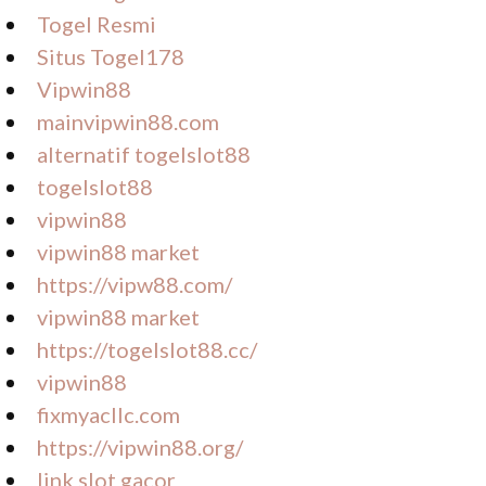
Togel Resmi
Situs Togel178
Vipwin88
mainvipwin88.com
alternatif togelslot88
togelslot88
vipwin88
vipwin88 market
https://vipw88.com/
vipwin88 market
https://togelslot88.cc/
vipwin88
fixmyacllc.com
https://vipwin88.org/
link slot gacor