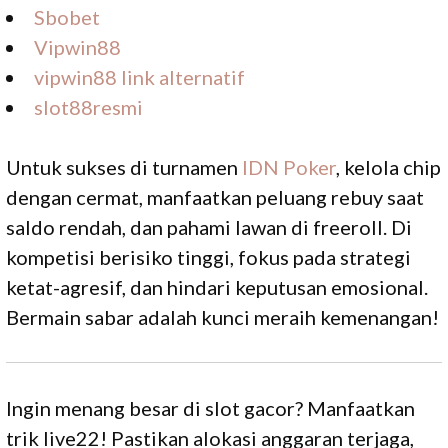
Sbobet
Vipwin88
vipwin88 link alternatif
slot88resmi
Untuk sukses di turnamen
IDN Poker
, kelola chip
dengan cermat, manfaatkan peluang rebuy saat
saldo rendah, dan pahami lawan di freeroll. Di
kompetisi berisiko tinggi, fokus pada strategi
ketat-agresif, dan hindari keputusan emosional.
Bermain sabar adalah kunci meraih kemenangan!
Ingin menang besar di slot gacor? Manfaatkan
trik live22! Pastikan alokasi anggaran terjaga,