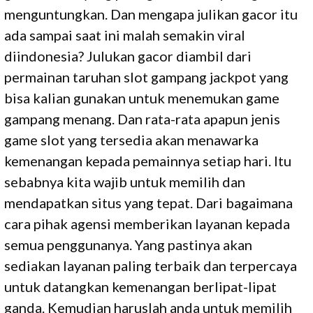
menguntungkan. Dan mengapa julikan gacor itu
ada sampai saat ini malah semakin viral
diindonesia? Julukan gacor diambil dari
permainan taruhan slot gampang jackpot yang
bisa kalian gunakan untuk menemukan game
gampang menang. Dan rata-rata apapun jenis
game slot yang tersedia akan menawarka
kemenangan kepada pemainnya setiap hari. Itu
sebabnya kita wajib untuk memilih dan
mendapatkan situs yang tepat. Dari bagaimana
cara pihak agensi memberikan layanan kepada
semua penggunanya. Yang pastinya akan
sediakan layanan paling terbaik dan terpercaya
untuk datangkan kemenangan berlipat-lipat
ganda. Kemudian haruslah anda untuk memilih