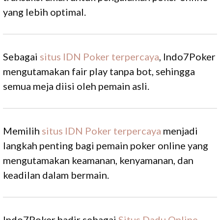
yang lebih optimal.
Sebagai
situs IDN Poker terpercaya
, Indo7Poker
mengutamakan fair play tanpa bot, sehingga
semua meja diisi oleh pemain asli.
Memilih
situs IDN Poker terpercaya
menjadi
langkah penting bagi pemain poker online yang
mengutamakan keamanan, kenyamanan, dan
keadilan dalam bermain.
Indo7Poker hadir sebagai
Situs Dadu Online