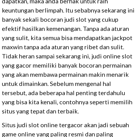
dapatkan, maka anda berhak untuk raih
keuntungan berlimpah. Itu sebabnya sekarang ini
banyak sekali bocoran judi slot yang cukup
efektif hasilkan kemenangan. Tanpa ada aturan
yang sulit, kita semua bisa mendapatkan jackpot
maxwin tanpa ada aturan yang ribet dan sulit.
Tidak heran sampai sekarang ini, judi online slot
yang gacor memiliki banyak bocoran permainan
yang akan membawa permainan makin menarik
untuk dimainkan. Sebelum mengenal hal
tersebut, ada beberapa hal penting terdahulu
yang bisa kita kenali, contohnya seperti memilih
situs yang tepat dan terbaik.
Situs judi slot online tergacor akan jadi sebuah
game online yang paling resmi dan paling