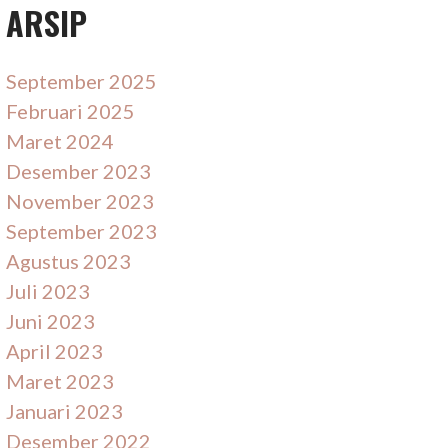
ARSIP
September 2025
Februari 2025
Maret 2024
Desember 2023
November 2023
September 2023
Agustus 2023
Juli 2023
Juni 2023
April 2023
Maret 2023
Januari 2023
Desember 2022