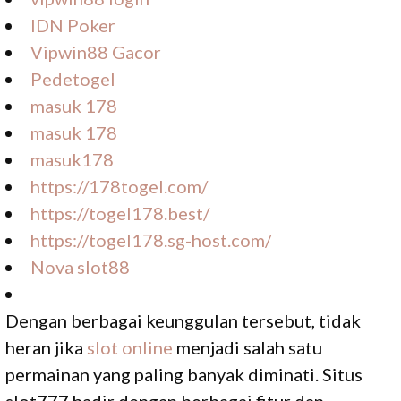
IDN Poker
Vipwin88 Gacor
Pedetogel
masuk 178
masuk 178
masuk178
https://178togel.com/
https://togel178.best/
https://togel178.sg-host.com/
Nova slot88
Dengan berbagai keunggulan tersebut, tidak
heran jika
slot online
menjadi salah satu
permainan yang paling banyak diminati. Situs
slot777 hadir dengan berbagai fitur dan