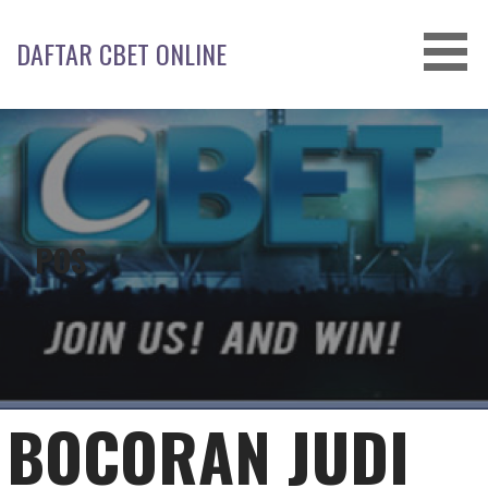
Langsung
ke
DAFTAR CBET ONLINE
konten
POS
BOCORAN JUDI